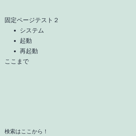
固定ページテスト２
システム
起動
再起動
ここまで
検索はここから！