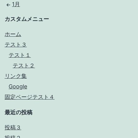
1月
カスタムメニュー
ホーム
テスト３
テスト１
テスト２
リンク集
Google
固定ページテスト４
最近の投稿
投稿３
投稿２